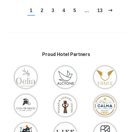
1
2
3
4
5
…
13
Proud Hotel Partners