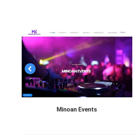
Minoan Events