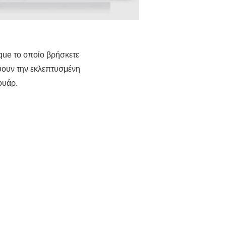
que το οποίο βρήσκετε
νύουν την εκλεπτυσμένη
ουάρ.